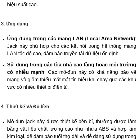
hiệu suất cao.
3.
Ứng dụng
Ứng dụng trong các mạng LAN (Local Area Network)
:
Jack này phù hợp cho các kết nối trong hệ thống mạng
LAN tốc độ cao, đảm bảo truyền tải dữ liệu ổn định.
Sử dụng trong các tòa nhà cao tầng hoặc môi trường
có nhiễu mạnh
: Các mô-đun này có khả năng bảo vệ
mạng và giảm thiểu mất mát tín hiệu khi chạy qua các khu
vực có nhiều thiết bị điện tử.
4.
Thiết kế và Độ bền
Mô-đun jack này được thiết kế bền bỉ, thường được làm
bằng vật liệu chất lượng cao như nhựa ABS và hợp kim
kim loại, để đảm bảo tuổi thọ dài và dễ dàng sử dụng trong