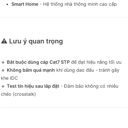
Smart Home
- Hệ thống nhà thông minh cao cấp
⚠️ Lưu ý quan trọng
🔹
Bắt buộc dùng cáp Cat7 STP
để đạt hiệu năng tối ưu
🔹
Không bấm quá mạnh
khi dùng dao đấu - tránh gãy
khe IDC
🔹
Test tín hiệu sau lắp đặt
- Đảm bảo không có nhiễu
chéo (crosstalk)