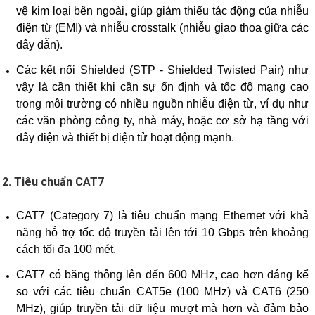
vệ kim loại bên ngoài, giúp giảm thiểu tác động của nhiễu
điện từ (EMI) và nhiễu crosstalk (nhiễu giao thoa giữa các
dây dẫn).
Các kết nối Shielded (STP - Shielded Twisted Pair) như
vậy là cần thiết khi cần sự ổn định và tốc độ mạng cao
trong môi trường có nhiều nguồn nhiễu điện từ, ví dụ như
các văn phòng công ty, nhà máy, hoặc cơ sở hạ tầng với
dây điện và thiết bị điện tử hoạt động mạnh.
2.
Tiêu chuẩn CAT7
CAT7 (Category 7) là tiêu chuẩn mạng Ethernet với khả
năng hỗ trợ tốc độ truyền tải lên tới 10 Gbps trên khoảng
cách tối đa 100 mét.
CAT7 có băng thông lên đến 600 MHz, cao hơn đáng kể
so với các tiêu chuẩn CAT5e (100 MHz) và CAT6 (250
MHz), giúp truyền tải dữ liệu mượt mà hơn và đảm bảo