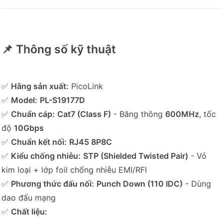
📌 Thông số kỹ thuật
✅
Hãng sản xuất:
PicoLink
✅
Model:
PL-S19177D
✅
Chuẩn cáp:
Cat7 (Class F)
- Băng thông
600MHz
, tốc
độ
10Gbps
✅
Chuẩn kết nối:
RJ45 8P8C
✅
Kiểu chống nhiễu:
STP (Shielded Twisted Pair)
- Vỏ
kim loại + lớp foil chống nhiễu EMI/RFI
✅
Phương thức đấu nối:
Punch Down (110 IDC)
- Dùng
dao đấu mạng
✅
Chất liệu: