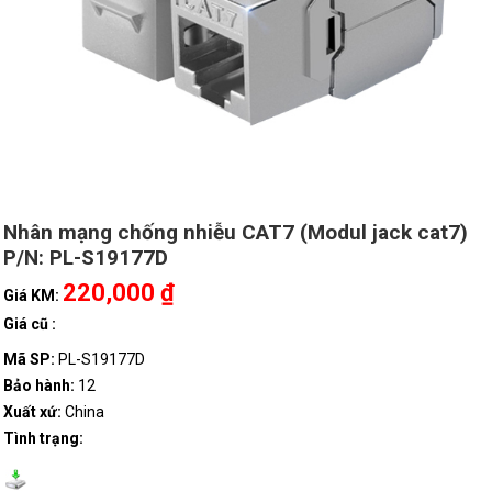
Nhân mạng chống nhiễu CAT7 (Modul jack cat7)
P/N: PL-S19177D
220,000 ₫
Giá KM:
Giá cũ :
Mã SP:
PL-S19177D
Bảo hành:
12
Xuất xứ:
China
Tình trạng: