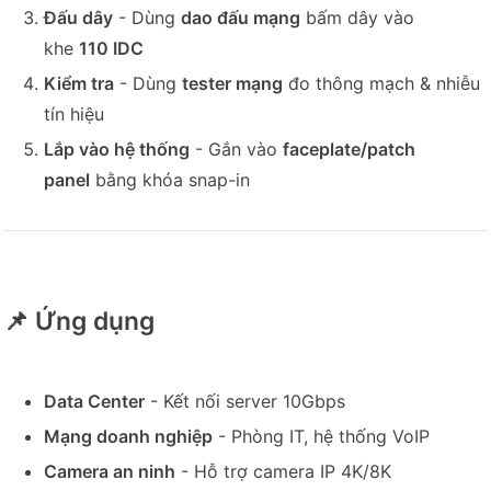
Đấu dây
- Dùng
dao đấu mạng
bấm dây vào
khe
110 IDC
Kiểm tra
- Dùng
tester mạng
đo thông mạch & nhiễu
tín hiệu
Lắp vào hệ thống
- Gắn vào
faceplate/patch
panel
bằng khóa snap-in
📌 Ứng dụng
Data Center
- Kết nối server 10Gbps
Mạng doanh nghiệp
- Phòng IT, hệ thống VoIP
Camera an ninh
- Hỗ trợ camera IP 4K/8K