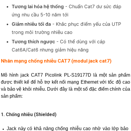
Tương lai hóa hệ thống
- Chuẩn Cat7 dư sức đáp
ứng nhu cầu 5-10 năm tới
Giảm nhiễu tối đa
- Khắc phục điểm yếu của UTP
trong môi trường nhiễu cao
Tương thích ngược
- Có thể dùng với cáp
Cat6A/Cat6 nhưng giảm hiệu năng
Nhân mạng chống nhiễu CAT7 (modul jack cat7)
Mô hình jack CAT7 Picolink PL-S19177D là một sản phẩm
được thiết kế để hỗ trợ kết nối mạng Ethernet với tốc độ cao
và bảo vệ khỏi nhiễu. Dưới đây là một số đặc điểm chính của
sản phẩm:
1.
Chống nhiễu (Shielded)
Jack này có khả năng chống nhiễu cao nhờ vào lớp bảo