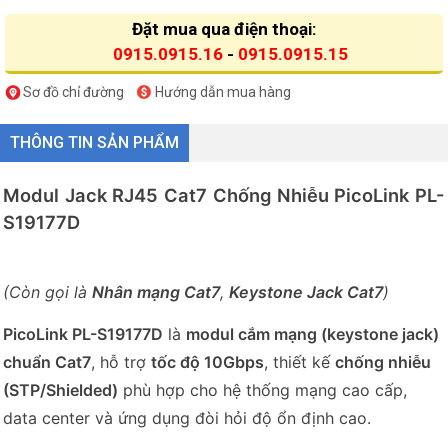
Đặt mua qua điện thoại:
0915.0915.16
-
0915.0915.15
Sơ đồ chỉ đường
Hướng dẫn mua hàng
THÔNG TIN SẢN PHẨM
Modul Jack RJ45 Cat7 Chống Nhiễu PicoLink PL-
S19177D
(Còn gọi là
Nhân mạng Cat7
,
Keystone Jack Cat7
)
PicoLink PL-S19177D
là
modul cắm mạng (keystone jack)
chuẩn Cat7
, hỗ trợ
tốc độ 10Gbps
, thiết kế
chống nhiễu
(STP/Shielded)
phù hợp cho hệ thống mạng cao cấp,
data center và ứng dụng đòi hỏi độ ổn định cao.