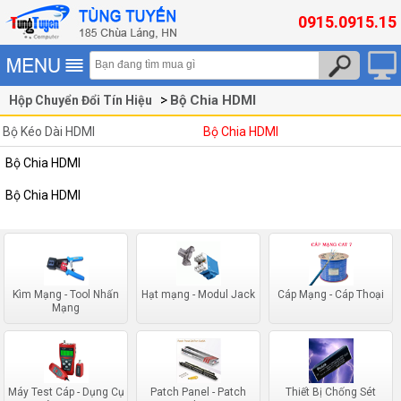
0915.0915.15
Bộ Chia HDMI
Hộp Chuyển Đổi Tín Hiệu
Bộ Kéo Dài HDMI
Bộ Chia HDMI
Bộ Chia HDMI
Bộ Chia HDMI
Kìm Mạng - Tool Nhấn
Hạt mạng - Modul Jack
Cáp Mạng - Cáp Thoại
Mạng
Máy Test Cáp - Dụng Cụ
Patch Panel - Patch
Thiết Bị Chống Sét