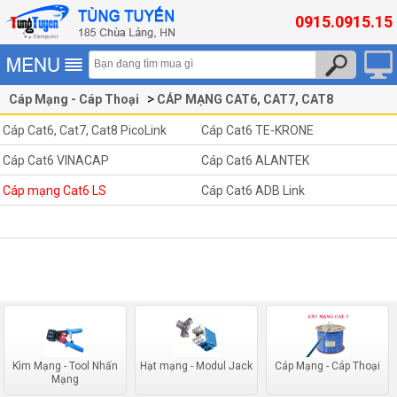
0915.0915.15
Cáp Mạng - Cáp Thoại
CÁP MẠNG CAT6, CAT7, CAT8
Cáp mạng Cat6 LS
Cáp Cat6, Cat7, Cat8 PicoLink
Cáp Cat6 TE-KRONE
Cáp Cat6 VINACAP
Cáp Cat6 ALANTEK
Cáp mạng Cat6 LS
Cáp Cat6 ADB Link
Kìm Mạng - Tool Nhấn
Hạt mạng - Modul Jack
Cáp Mạng - Cáp Thoại
Mạng