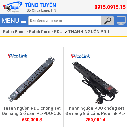
0915.0915.15
THANH NGUỒN PDU
Patch Panel - Patch Cord - PDU
Thanh nguồn PDU chống sét
Thanh nguồn PDU chống sét
Đa năng 6 ổ cắm PL-PDU-CS6
Đa năng 8 ổ cắm, Picolink PL-
PDU-CS8
650,000 ₫
750,000 ₫