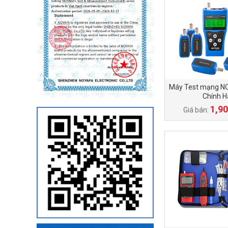
Máy Test mạng N
Chính 
1,90
Giá bán: