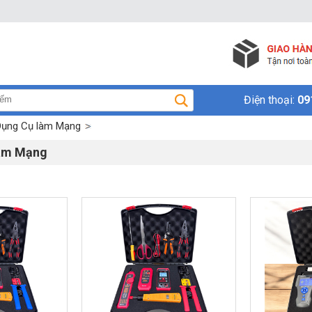
Điện thoại:
09
Dụng Cụ làm Mạng
làm Mạng