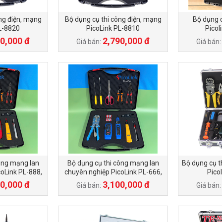
ng điện, mạng
Bộ dụng cụ thi công điện, mạng
Bộ dụng 
L-8820
PicoLink PL-8810
Picol
0,000 đ
2,790,000 đ
Giá bán:
Giá bán
ông mạng lan
Bộ dụng cụ thi công mạng lan
Bộ dụng cụ 
oLink PL-888,
chuyên nghiệp PicoLink PL-666,
Pico
Hãng
Chính Hãng
0,000 đ
3,100,000 đ
Giá bán:
Giá bán