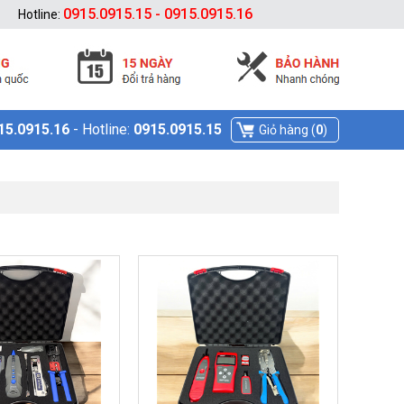
0915.0915.15 - 0915.0915.16
Hotline:
15.0915.16
- Hotline:
0915.0915.15
Giỏ hàng (
0
)