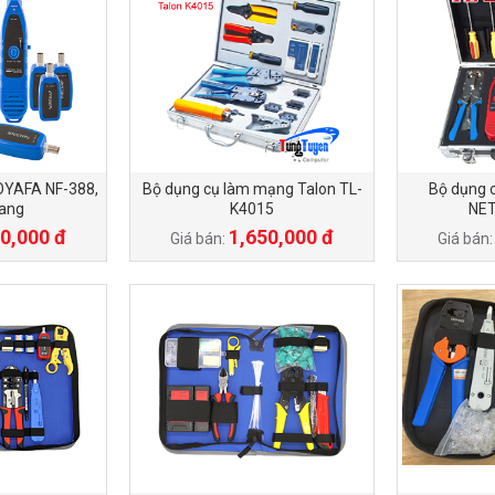
OYAFA NF-388,
Bộ dụng cụ làm mạng Talon TL-
Bộ dụng 
Hang
K4015
NET
0,000 đ
1,650,000 đ
Giá bán:
Giá bán