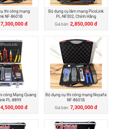
cụ thi công mạng
Bộ dụng cụ làm mạng PicoLink
ink NF-8601B
PL-NF302, Chính Hãng
7,300,000 đ
2,850,000 đ
:
Giá bán:
thi công Mạng Quang
Bộ dụng cụ thi công mạng Noyafa
link PL-8899
NF-8601B
4,500,000 đ
7,300,000 đ
:
Giá bán: