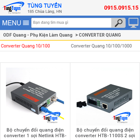
0915.0915.15
ODF Quang - Phụ Kiện Làm Quang
CONVERTER QUANG
Converter Quang 10/100
Converter Quang 10/100
Converter Quang 10/100/1000
Bộ chuyển đổi quang điện
Bộ chuyển đổi quang điện
converter 1 sợi Netlink HTB-
converter HTB-1100S 2 sợi