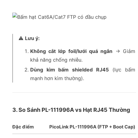
⚠️
Lưu ý:
Không cắt lớp foil/lưới quá ngắn
→ Giảm
khả năng chống nhiễu.
Dùng kìm bấm shielded RJ45
(lực bấm
mạnh hơn kìm thường).
3. So Sánh PL-111996A vs Hạt RJ45 Thường
Đặc điểm
PicoLink PL-111996A (FTP + Boot Cap)