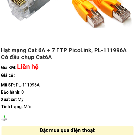
Hạt mạng Cat 6A + 7 FTP PicoLink, PL-111996A
Có đầu chụp Cat6A
Liên hệ
Giá KM:
Giá cũ :
Mã SP:
PL-111996A
Bảo hành:
0
Xuất xứ:
Mỹ
Tình trạng:
Mới
Đặt mua qua điện thoại: