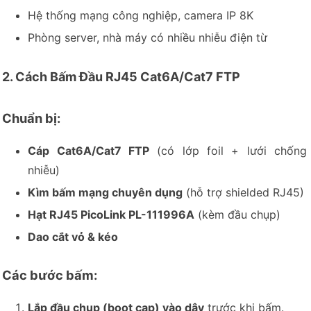
Hệ thống mạng công nghiệp, camera IP 8K
Phòng server, nhà máy có nhiều nhiễu điện từ
2. Cách Bấm Đầu RJ45 Cat6A/Cat7 FTP
Chuẩn bị:
Cáp Cat6A/Cat7 FTP
(có lớp foil + lưới chống
nhiễu)
Kìm bấm mạng chuyên dụng
(hỗ trợ shielded RJ45)
Hạt RJ45 PicoLink PL-111996A
(kèm đầu chụp)
Dao cắt vỏ & kéo
Các bước bấm:
Lắp đầu chụp (boot cap) vào dây
trước khi bấm.