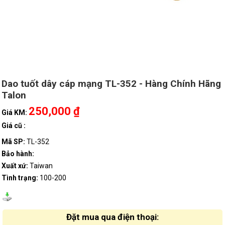
Dao tuốt dây cáp mạng TL-352 - Hàng Chính Hãng
Talon
250,000 ₫
Giá KM:
Giá cũ :
Mã SP:
TL-352
Bảo hành:
Xuất xứ:
Taiwan
Tình trạng:
100-200
Đặt mua qua điện thoại: