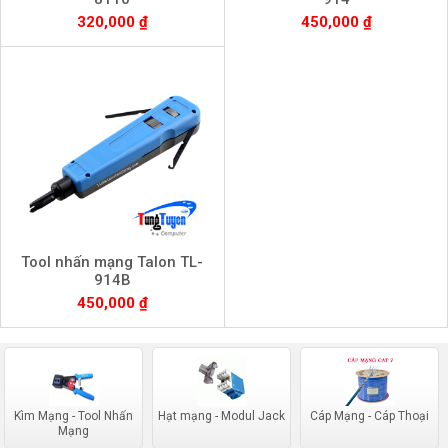
320,000 ₫
450,000 ₫
Tool nhấn mạng Talon TL-
914B
450,000 ₫
Kìm Mạng - Tool Nhấn
Hạt mạng - Modul Jack
Cáp Mạng - Cáp Thoại
Mạng