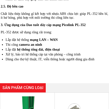
2.5. Độ bền cao
Chất liệu thép không gỉ kết hợp với nhựa ABS chịu lực giúp PL-352 bền bỉ,
ít hư hỏng, phù hợp với môi trường thi công liên tục.
3. Ứng dụng của Dao tuốt dây cáp mạng Picolink PL-352
PL-352 được sử dụng rộng rãi trong:
Lắp đặt hệ thống
mạng LAN – WAN
Thi công
camera an ninh
Lắp đặt
hệ thống tổng đài, điện thoại
Xử lý, bảo trì hệ thống cáp tại văn phòng – công trình
Dùng cho thợ kỹ thuật, IT, viễn thông hoặc người dùng gia đình
SẢN PHẨM CÙNG LOẠI