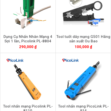
Dụng Cụ Nhấn Nhân Mạng 4
Tool tuốt dây mạng G501 Hãng
Sợi 1 lần, Picolink PL-8804
sản xuất Ou Bao
290,000 ₫
100,000 ₫
Tool nhấn mạng Picolink PL-
Tool nhấn mạng PicoLink PL-
8110
914