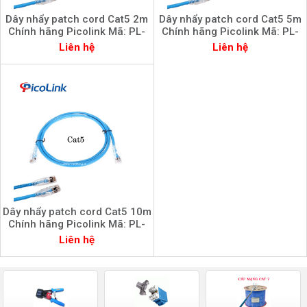
Dây nhẩy patch cord Cat5 2m
Dây nhẩy patch cord Cat5 5m
Chính hãng Picolink Mã: PL-
Chính hãng Picolink Mã: PL-
52300-020
52300-050
Liên hệ
Liên hệ
Dây nhẩy patch cord Cat5 10m
Chính hãng Picolink Mã: PL-
52300-10M
Liên hệ