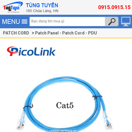
0915.0915.15
PATCH CORD
Patch Panel - Patch Cord - PDU
Patch Cord Cat5