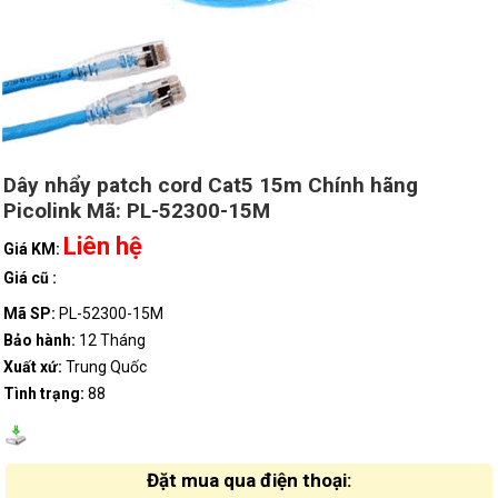
Dây nhẩy patch cord Cat5 15m Chính hãng
Picolink Mã: PL-52300-15M
Liên hệ
Giá KM:
Giá cũ :
Mã SP:
PL-52300-15M
Bảo hành:
12 Tháng
Xuất xứ:
Trung Quốc
Tình trạng:
88
Đặt mua qua điện thoại: