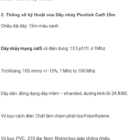
2. Thông số kỹ thuật của Dây nhảy Picolink Cat5 15m
Chiều dài dây: 15m màu xanh
Dây nhảy mạng cat5
có điện dung: 13.5 pf/ft. ở 1Mhz.
Trở kháng: 100 ohms +/-15%, 1 MHz to 100 MHz.
Dây dẫn: đồng dạng dây mềm – stranded, đường kính lõi 24 AWG.
Vỏ bọc cách điện: Chất làm chậm phát lửa Polyethylene.
Vỏ bọc: PVC, .210 dia. Nom. Không bọc giáp chống nhiễu.