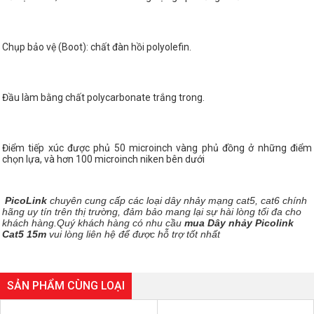
Chụp bảo vệ (Boot): chất đàn hồi polyolefin.
Đầu làm bằng chất polycarbonate trắng trong.
Điểm tiếp xúc được phủ 50 microinch vàng phủ đồng ở những điểm
chọn lựa, và hơn 100 microinch niken bên dưới
PicoLink
chuyên cung cấp các loại dây nhảy mạng cat5, cat6 chính
hãng uy tín trên thị trường, đảm bảo mang lại sự hài lòng tối đa cho
khách hàng.Quý khách hàng có nhu cầu
mua Dây nhảy Picolink
Cat5 15m
vui lòng liên hệ để được hỗ trợ tốt nhất
SẢN PHẨM CÙNG LOẠI