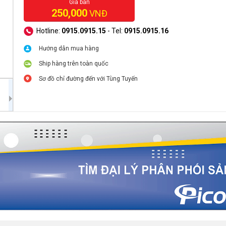
Giá bán
250,000
VNĐ
Hotline:
0915.0915.15
- Tel:
0915.0915.16
Hướng dẫn mua hàng
Ship hàng trên toàn quốc
Sơ đồ chỉ đường đến với Tùng Tuyến