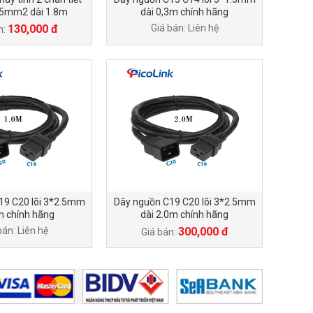
.5mm2 dài 1.8m
dài 0,3m chính hãng
130,000 đ
Giá bán: Liên hệ
n:
19 C20 lõi 3*2.5mm
Dây nguồn C19 C20 lõi 3*2.5mm
m chính hãng
dài 2.0m chính hãng
bán: Liên hệ
300,000 đ
Giá bán: