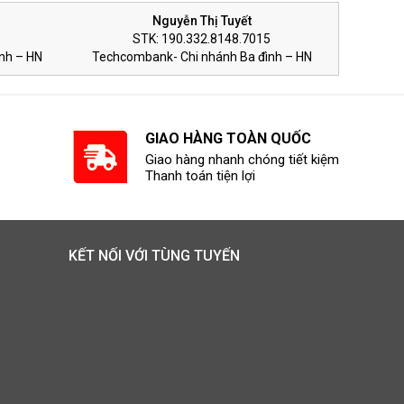
Nguyễn Thị Tuyết
STK: 190.332.8148.7015
nh – HN
Techcombank- Chi nhánh Ba đình – HN
GIAO HÀNG TOÀN QUỐC
Giao hàng nhanh chóng tiết kiệm
Thanh toán tiện lợi
KẾT NỐI VỚI TÙNG TUYẾN