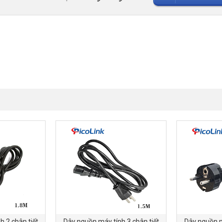
 2 chân tiết
Dây nguồn máy tính 3 chân tiết
Dây nguồn m