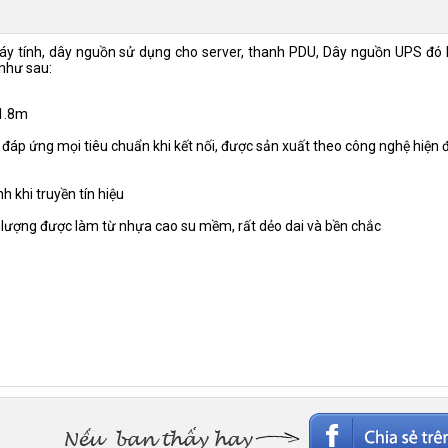
y tính, dây nguồn sử dụng cho server, thanh PDU, Dây nguồn UPS đó 
như sau:
 1.8m
áp ứng mọi tiêu chuẩn khi kết nối, được sản xuất theo công nghệ hiện 
 khi truyền tín hiệu
lượng được làm từ nhựa cao su mềm, rất dẻo dai và bền chắc