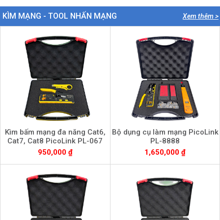
KÌM MẠNG - TOOL NHẤN MẠNG
Xem thêm >
Kìm bấm mạng đa năng Cat6,
Bộ dụng cụ làm mạng PicoLink
Cat7, Cat8 PicoLink PL-067
PL-8888
950,000 ₫
1,650,000 ₫