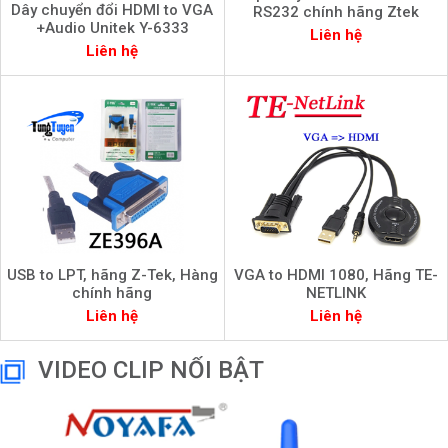
Dây chuyển đổi HDMI to VGA
RS232 chính hãng Ztek
+Audio Unitek Y-6333
Liên hệ
Liên hệ
USB to LPT, hãng Z-Tek, Hàng
VGA to HDMI 1080, Hãng TE-
chính hãng
NETLINK
Liên hệ
Liên hệ
VIDEO CLIP NỔI BẬT