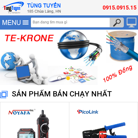
0915.0915.15
SẢN PHẨM BÁN CHẠY NHẤT