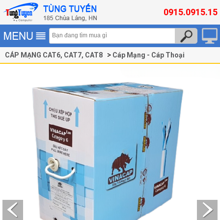
0915.0915.15
CÁP MẠNG CAT6, CAT7, CAT8
Cáp Mạng - Cáp Thoại
Cáp Cat6 VINACAP