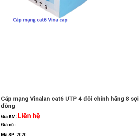
Cáp mạng Vinalan cat6 UTP 4 đôi chính hãng 8 sợi
đồng
Liên hệ
Giá KM:
Giá cũ :
Mã SP:
2020